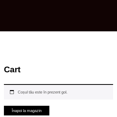
Cart
Coșul tău este în prezent gol.
Înapoi la magazin