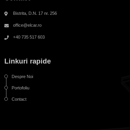
Bistrita, D.N. 17 nr. 256
office@elcar.ro
+40 735 517 603
Linkuri rapide
Despre Noi
Portofoliu
Contact