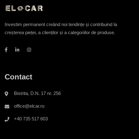
Investim permanent creând noi tendințe și contribuind la
creșterea pieței, a clienților și a categoriilor de produse.
Contact
Bistrita, D.N. 17 nr. 256
office@elcar.ro
+40 735 517 603